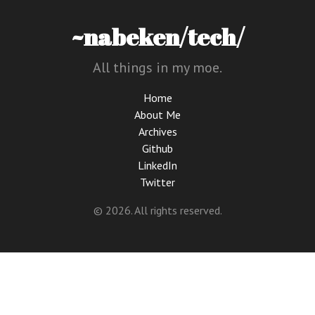
~nabeken/tech/
All things in my moe.
Home
About Me
Archives
Github
LinkedIn
Twitter
© 2026. All rights reserved.