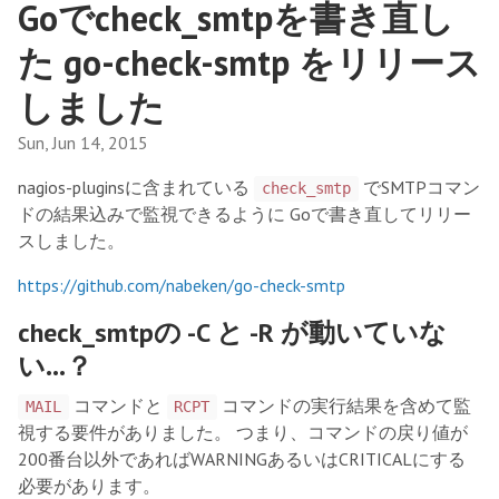
Goでcheck_smtpを書き直し
た go-check-smtp をリリース
しました
Sun, Jun 14, 2015
nagios-pluginsに含まれている
でSMTPコマン
check_smtp
ドの結果込みで監視できるように Goで書き直してリリー
スしました。
https://github.com/nabeken/go-check-smtp
check_smtpの -C と -R が動いていな
い…？
コマンドと
コマンドの実行結果を含めて監
MAIL
RCPT
視する要件がありました。 つまり、コマンドの戻り値が
200番台以外であればWARNINGあるいはCRITICALにする
必要があります。