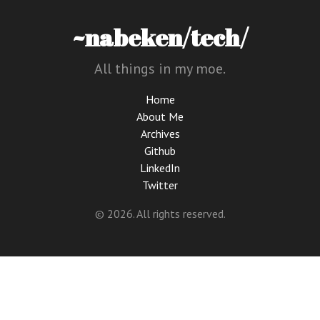
~nabeken/tech/
All things in my moe.
Home
About Me
Archives
Github
LinkedIn
Twitter
© 2026. All rights reserved.