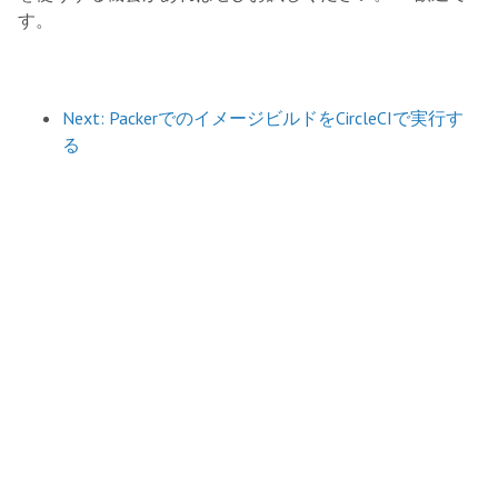
す。
Next: PackerでのイメージビルドをCircleCIで実行す
る