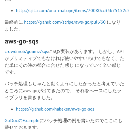
http://qiita.com/ono_matope/items/70080cc33b75152c
最終的に
https://github.com/stripe/aws-go/pull/60
になり
ました。
aws-go-sqs
crowdmob/goamz/sqs
にSQS実装があります。 しかし、API
がプリミティブでもなければ使いやすいわけでもなく、た
だ単にその時の都合に合せた感じ になっていて辛い感じ
です。
バッチ処理もちゃんと動くようにしたかったと考えていた
ところにaws-goが出てきたので、 それをべースにしたラ
イブラリを書きました。
https://github.com/nabeken/aws-go-sqs
GoDocのExample
にバッチ処理の例を書いたのでここにも
載せておきます。