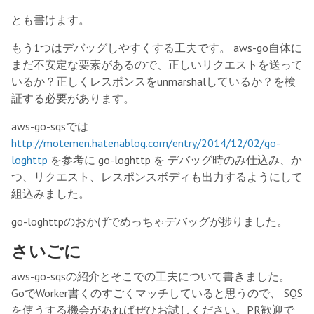
とも書けます。
もう1つはデバッグしやすくする工夫です。 aws-go自体に
まだ不安定な要素があるので、正しいリクエストを送って
いるか？正しくレスポンスをunmarshalしているか？を検
証する必要があります。
aws-go-sqsでは
http://motemen.hatenablog.com/entry/2014/12/02/go-
loghttp
を参考に go-loghttp を デバッグ時のみ仕込み、か
つ、リクエスト、レスポンスボディも出力するようにして
組込みました。
go-loghttpのおかげでめっちゃデバッグが捗りました。
さいごに
aws-go-sqsの紹介とそこでの工夫について書きました。
GoでWorker書くのすごくマッチしていると思うので、 SQS
を使うする機会があればぜひお試しください。PR歓迎で